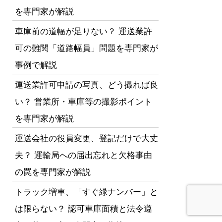
を専門家が解説
車庫前の道幅が足りない？ 運送業許
可の難関「道路幅員」問題を専門家が
事例で解説
運送業許可申請の写真、どう撮れば良
い？ 営業所・車庫等の撮影ポイント
を専門家が解説
運送会社の役員変更、登記だけで大丈
夫？ 運輸局への届出忘れと欠格事由
の罠を専門家が解説
トラック増車、「すぐ緑ナンバー」と
は限らない？ 認可車庫面積と法令遵