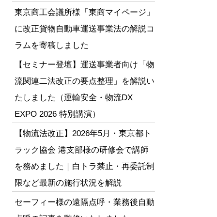
東京商工会議所様「東商マイページ」
に改正貨物自動車運送事業法の解説コ
ラムを寄稿しました
【セミナー登壇】運送事業者向け「物
流関連二法改正の要点整理」を解説い
たしました（運輸安全・物流DX
EXPO 2026 特別講演）
【物流法改正】2026年5月・東京都ト
ラック協会 港支部様の研修会で講師
を務めました｜白トラ禁止・再委託制
限など最新の施行状況を解説
セーフィー様の遠隔点呼・業務後自動