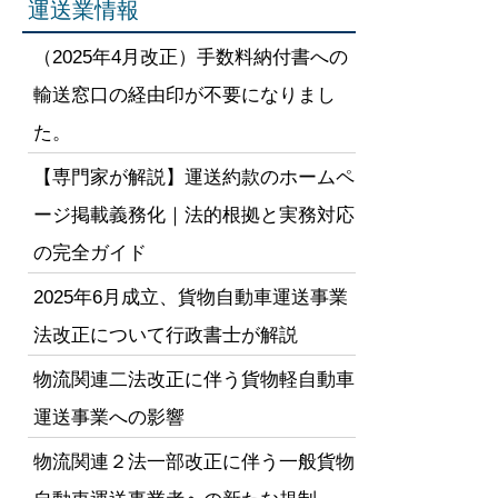
運送業情報
（2025年4月改正）手数料納付書への
輸送窓口の経由印が不要になりまし
た。
【専門家が解説】運送約款のホームペ
ージ掲載義務化｜法的根拠と実務対応
の完全ガイド
2025年6月成立、貨物自動車運送事業
法改正について行政書士が解説
物流関連二法改正に伴う貨物軽自動車
運送事業への影響
物流関連２法一部改正に伴う一般貨物