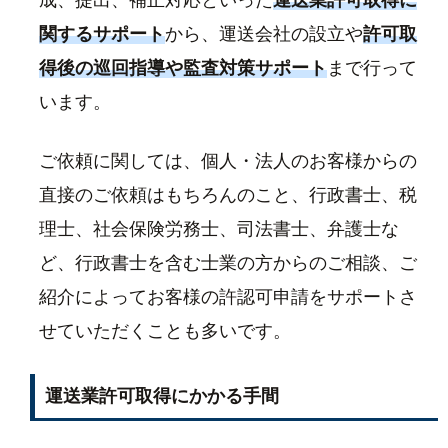
成、提出、補正対応といった
運送業許可取得に
関するサポート
から、運送会社の設立や
許可取
得後の巡回指導や監査対策サポート
まで行って
います。
ご依頼に関しては、個人・法人のお客様からの
直接のご依頼はもちろんのこと、行政書士、税
理士、社会保険労務士、司法書士、弁護士な
ど、行政書士を含む士業の方からのご相談、ご
紹介によってお客様の許認可申請をサポートさ
せていただくことも多いです。
運送業許可取得にかかる手間