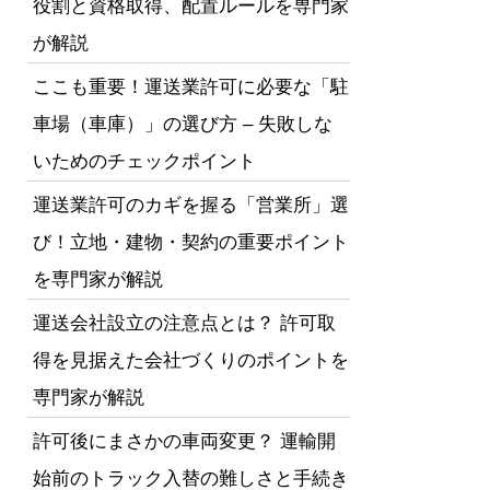
役割と資格取得、配置ルールを専門家
が解説
ここも重要！運送業許可に必要な「駐
車場（車庫）」の選び方 – 失敗しな
いためのチェックポイント
運送業許可のカギを握る「営業所」選
び！立地・建物・契約の重要ポイント
を専門家が解説
運送会社設立の注意点とは？ 許可取
得を見据えた会社づくりのポイントを
専門家が解説
許可後にまさかの車両変更？ 運輸開
始前のトラック入替の難しさと手続き