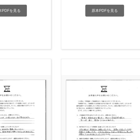
本PDFを見る
原本PDFを見る