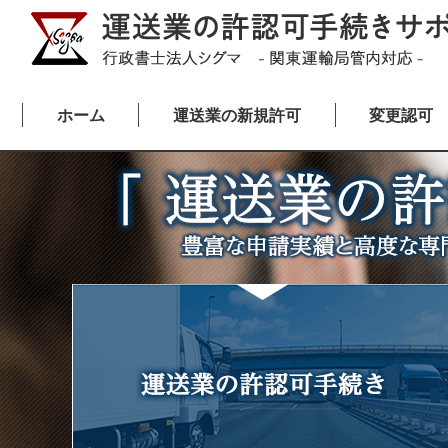
ホーム
運送業の新規許可
変更認可