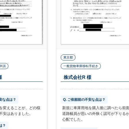
東京都
申請
一般貨物車庫移転手続き
様
株式会社R 様
不安な点は？
Q. ご依頼前の不安な点は？
を変えることが、どの様
新規に車庫用地を購入後に調べたら前
不安はありました。
道路幅員が思いの外狭く認可が下りる
心配でした。
は？