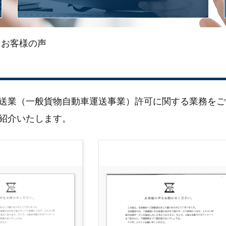
>
お客様の声
送業（一般貨物自動車運送事業）許可に関する業務をご
紹介いたします。