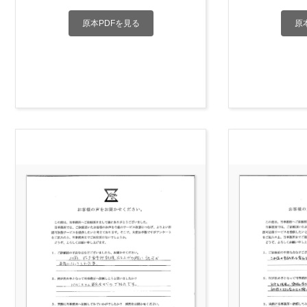
原本PDFを見る
原