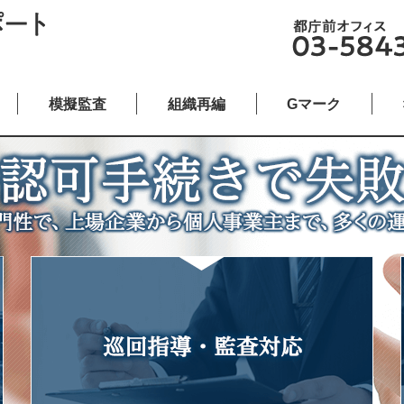
模擬監査
組織再編
Gマーク