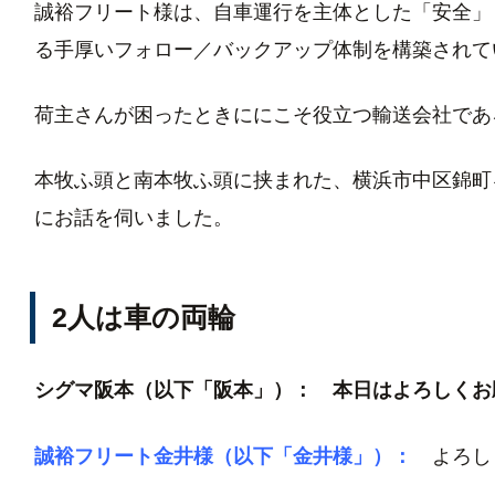
誠裕フリート様は、自車運行を主体とした「安全」
る手厚いフォロー／バックアップ体制を構築されて
荷主さんが困ったときににこそ役立つ輸送会社であ
本牧ふ頭と南本牧ふ頭に挟まれた、横浜市中区錦町
にお話を伺いました。
2人は車の両輪
シグマ阪本（以下「阪本」）： 本日はよろしくお
誠裕フリート金井様（以下「金井様」）：
よろし