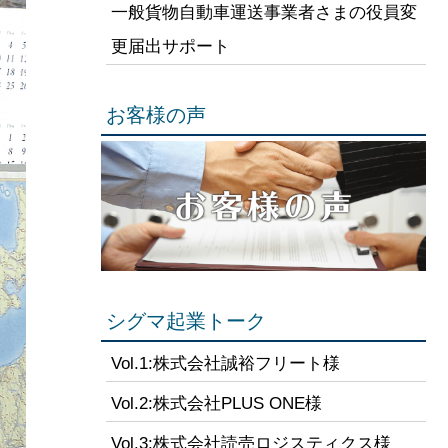
一般貨物自動車運送事業者さまの役員変
更届出サポート
お客様の声
シグマ起業トーク
Vol.1:株式会社誠裕フリート様
Vol.2:株式会社PLUS ONE様
Vol.3:株式会社読売ロジスティクス様