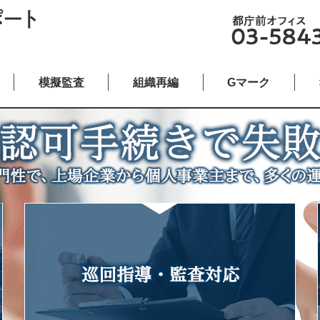
模擬監査
組織再編
Gマーク