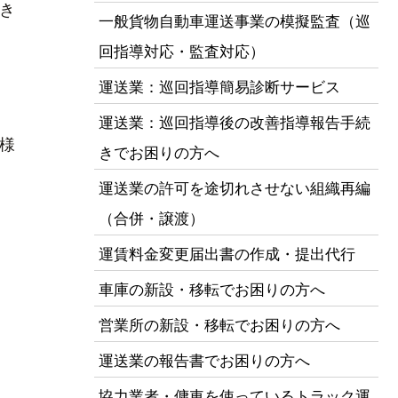
き
一般貨物自動車運送事業の模擬監査（巡
回指導対応・監査対応）
運送業：巡回指導簡易診断サービス
運送業：巡回指導後の改善指導報告手続
様
きでお困りの方へ
運送業の許可を途切れさせない組織再編
（合併・譲渡）
運賃料金変更届出書の作成・提出代行
車庫の新設・移転でお困りの方へ
営業所の新設・移転でお困りの方へ
運送業の報告書でお困りの方へ
協力業者・傭車を使っているトラック運