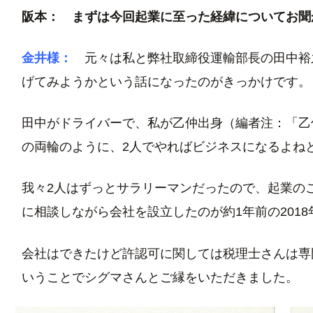
阪本： まずは今回起業に至った経緯についてお聞
金井様：
元々は私と弊社取締役運輸部長の田中裕
げてみようかという話になったのがきっかけです。
田中がドライバーで、私が乙仲出身（編者注：「乙
の両輪のように、2人でやればビジネスになるよね
我々2人はずっとサラリーマンだったので、起業の
に相談しながら会社を設立したのが約1年前の2018
会社はできたけど許認可に関しては税理士さんは専
いうことでシグマさんとご縁をいただきました。