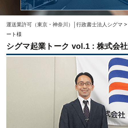
運送業許可（東京・神奈川）│行政書士法人シグマ
ート様
シグマ起業トーク vol.1 : 株式