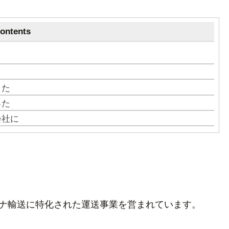
ontents
した
った
会社に
ナ輸送に特化された運送事業を営まれています。