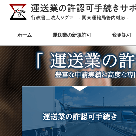
ホーム
運送業の新規許可
変更認可