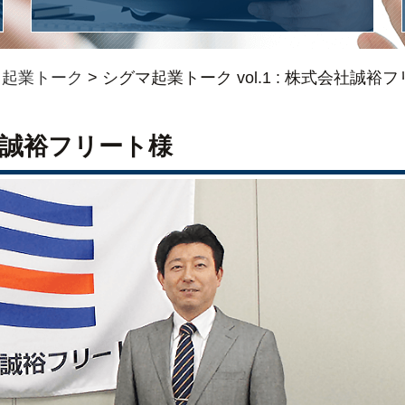
>
起業トーク
>
シグマ起業トーク vol.1 : 株式会社誠裕フ
会社誠裕フリート様