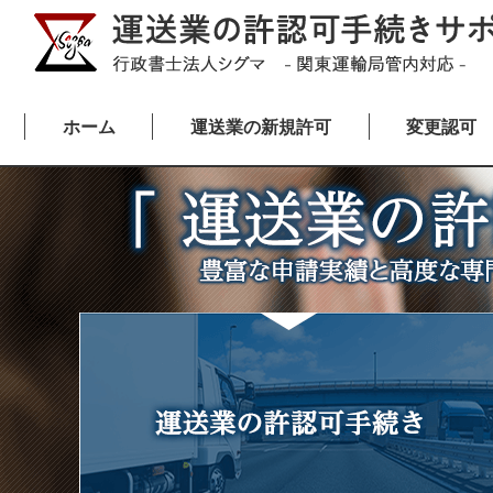
ホーム
運送業の新規許可
変更認可