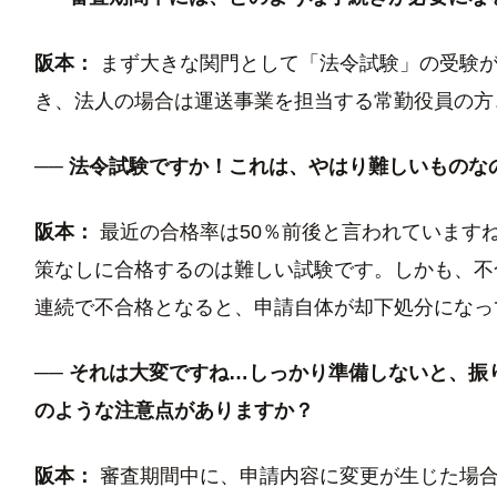
阪本：
まず大きな関門として「法令試験」の受験が
き、法人の場合は運送事業を担当する常勤役員の方
── 法令試験ですか！これは、やはり難しいものな
阪本：
最近の合格率は50％前後と言われています
策なしに合格するのは難しい試験です。しかも、不
連続で不合格となると、申請自体が却下処分になっ
── それは大変ですね…しっかり準備しないと、
のような注意点がありますか？
阪本：
審査期間中に、申請内容に変更が生じた場合