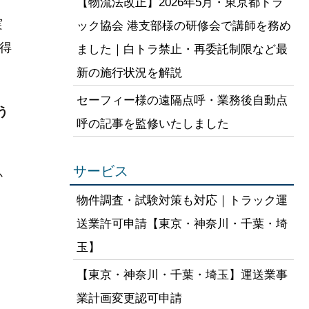
【物流法改正】2026年5月・東京都トラ
実
ック協会 港支部様の研修会で講師を務め
得
ました｜白トラ禁止・再委託制限など最
新の施行状況を解説
セーフィー様の遠隔点呼・業務後自動点
う
呼の記事を監修いたしました
サービス
か
物件調査・試験対策も対応｜トラック運
送業許可申請【東京・神奈川・千葉・埼
玉】
【東京・神奈川・千葉・埼玉】運送業事
業計画変更認可申請