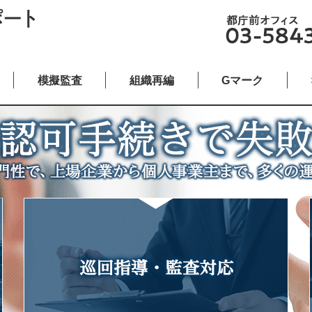
模擬監査
組織再編
Gマーク