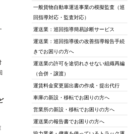
一般貨物自動車運送事業の模擬監査（巡
回指導対応・監査対応）
。
運送業：巡回指導簡易診断サービス
運送業：巡回指導後の改善指導報告手続
きでお困りの方へ
対
運送業の許可を途切れさせない組織再編
回
（合併・譲渡）
運賃料金変更届出書の作成・提出代行
車庫の新設・移転でお困りの方へ
ど
営業所の新設・移転でお困りの方へ
運送業の報告書でお困りの方へ
庫
協力業者・傭車を使っているトラック運