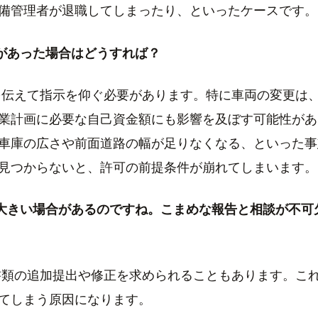
備管理者が退職してしまったり、といったケースです。
更があった場合はどうすれば？
伝えて指示を仰ぐ必要があります。特に車両の変更は
業計画に必要な自己資金額にも影響を及ぼす可能性があ
車庫の広さや前面道路の幅が足りなくなる、といった事
見つからないと、許可の前提条件が崩れてしまいます。
が大きい場合があるのですね。こまめな報告と相談が不可
類の追加提出や修正を求められることもあります。こ
てしまう原因になります。