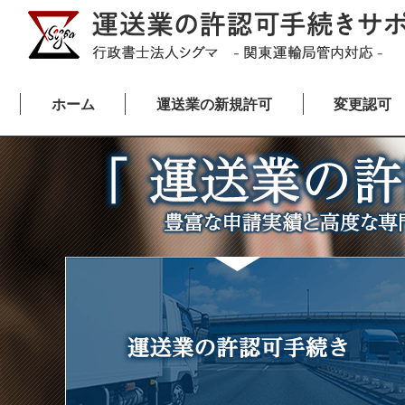
ホーム
運送業の新規許可
変更認可