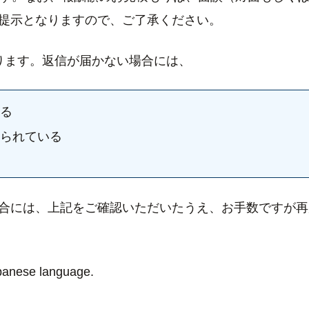
提示となりますので、ご了承ください。
ります。返信が届かない場合には、
る
られている
合には、上記をご確認いただいたうえ、お手数ですが再
apanese language.