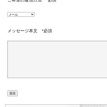
ご希望の返信方法 *必須
メッセージ本文 *必須