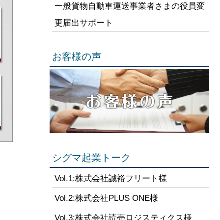
一般貨物自動車運送事業者さまの役員変
更届出サポート
お客様の声
シグマ起業トーク
Vol.1:株式会社誠裕フリート様
Vol.2:株式会社PLUS ONE様
Vol.3:株式会社読売ロジスティクス様