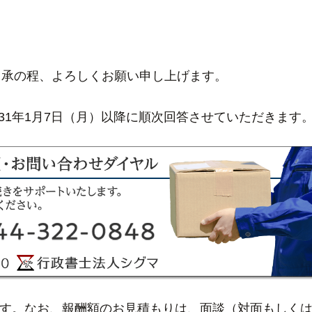
了承の程、よろしくお願い申し上げます。
1年1月7日（月）以降に順次回答させていただきます
ます。なお、報酬額のお見積もりは、面談（対面もしく