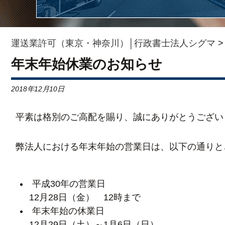
運送業許可（東京・神奈川）│行政書士法人シグマ
年末年始休業のお知らせ
2018年12月10日
平素は格別のご高配を賜り、誠にありがとうござい
弊法人における年末年始の営業日は、以下の通りと
平成30年の営業日
12月28日（金） 12時まで
年末年始の休業日
12月29日（土）～1月6日（日）