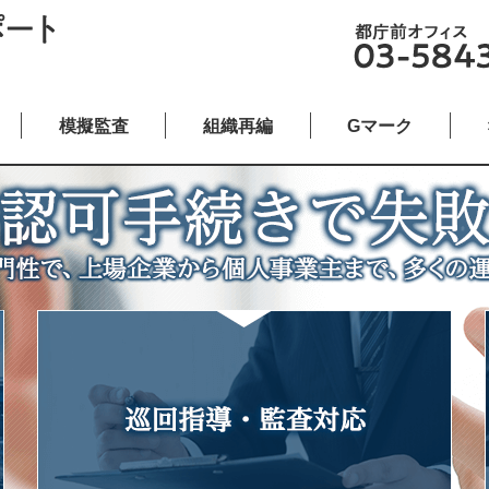
模擬監査
組織再編
Gマーク