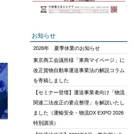
お知らせ
2026年 夏季休業のお知らせ
。
東京商工会議所様「東商マイページ」に
改正貨物自動車運送事業法の解説コラム
を寄稿しました
【セミナー登壇】運送事業者向け「物流
関連二法改正の要点整理」を解説いたし
ました（運輸安全・物流DX EXPO 2026
特別講演）
は